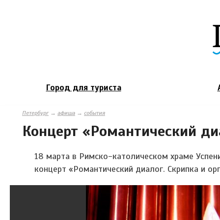
Город для туриста
Петербург
→
афиша
→
события
Концерт «Романтический диа
18 марта в Римско-католическом храме Успен
концерт «Романтический диалог. Скрипка и орг