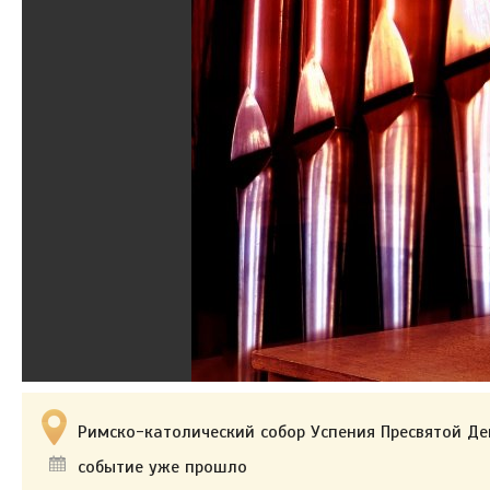
Римско-католический собор Успения Пресвятой Дев
событие уже прошло