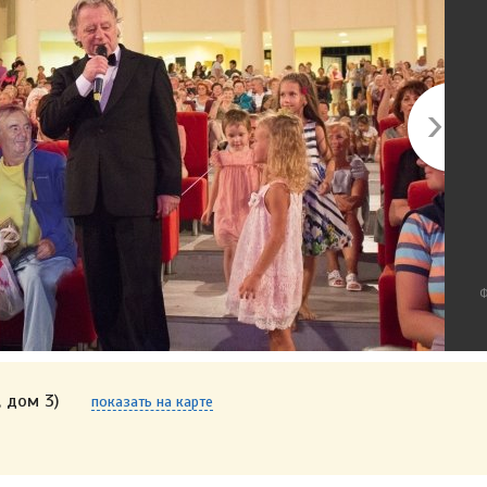
Ф
 дом 3)
показать на карте