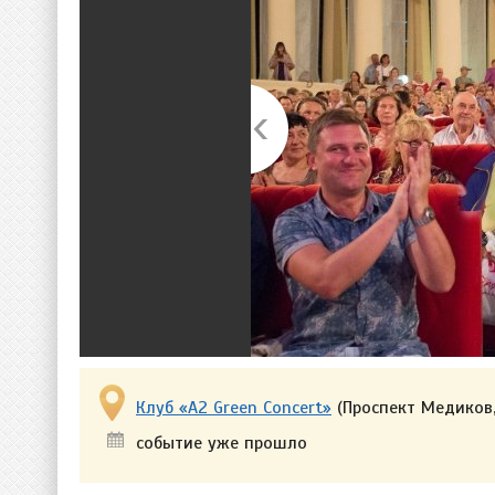
Клуб «A2 Green Concert»
(Проспект Медиков,
событие уже прошло