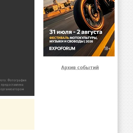
Архив событий
ото: Фотография
предоставлена
организатором