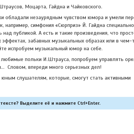
траусов, Моцарта, Гайдна и Чайковского.
ки обладали незаурядным чувством юмора и умели пе
к, например, симфония «Сюрприз» Й. Гайдна специальн
 над публикой. А есть и такие произведения, что прост
х эффектах, забавных музыкальных образах или в чем-
айте испробуем музыкальный юмор на себе.
ь любимые польки И.Штрауса, попробуем управлять орк
... Словом, впереди много серьезных дел!
 юным слушателям, которые, смогут стать активными
тексте? Выделите её и нажмите Ctrl+Enter.