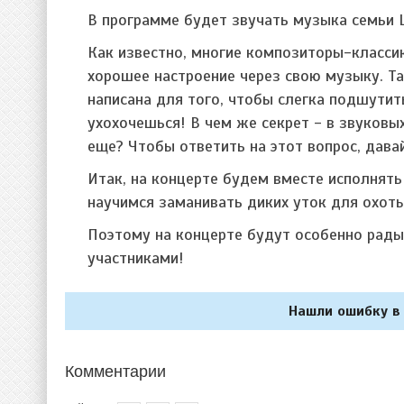
В программе будет звучать музыка семьи Ш
Как известно, многие композиторы-класси
хорошее настроение через свою музыку. Та
написана для того, чтобы слегка подшутить
ухохочешься! В чем же секрет - в звуковы
еще? Чтобы ответить на этот вопрос, дав
Итак, на концерте будем вместе исполнят
научимся заманивать диких уток для охоты
Поэтому на концерте будут особенно рады
участниками!
Нашли ошибку в 
Комментарии