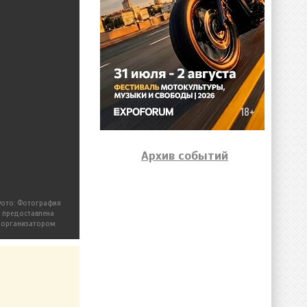
Архив событий
ото: Фотография
предоставлена
организатором