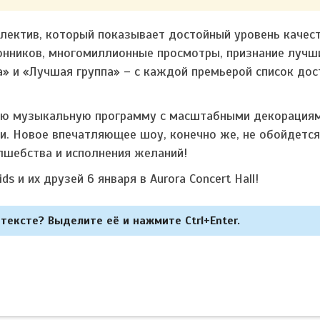
лектив, который показывает достойный уровень качес
онников, многомиллионные просмотры, признание лучш
а» и «Лучшая группа» – с каждой премьерой список до
вую музыкальную программу с масштабными декорация
. Новое впечатляющее шоу, конечно же, не обойдется
лшебства и исполнения желаний!
 и их друзей 6 января в Aurora Concert Hall!
тексте? Выделите её и нажмите Ctrl+Enter.