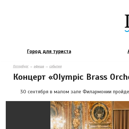
Город для туриста
Петербург
→
афиша
→
события
Концерт «Olympic Brass Orch
30 сентября в малом зале Филармонии пройдет 