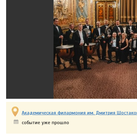
Академическая филармония им. Дмитрия Шостако
событие уже прошло