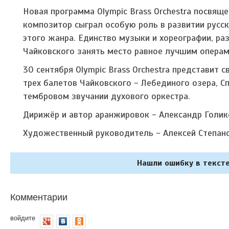
Новая программа Olympic Brass Orchestra посвящ
композитор сыграл особую роль в развитии русс
этого жанра. Единство музыки и хореографии, р
Чайковского занять место равное лучшим операм
30 сентября Olympic Brass Orchestra представит
трех балетов Чайковского - Лебединого озера, С
тембровом звучании духового оркестра.
Дирижёр и автор аранжировок - Александр Голик
Художественный руководитель - Алексей Степан
Нашли ошибку в тексте
Комментарии
войдите