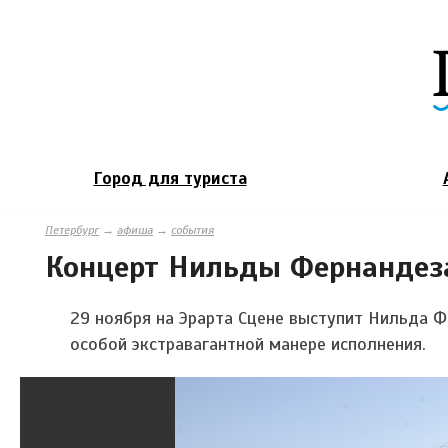
Город для туриста
Петербург
→
афиша
→
события
Концерт Нильды Фернандез
29 ноября на Эрарта Сцене выступит Нильда 
особой экстравагантной манере исполнения.