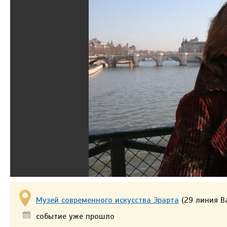
Музей современного искусства Эрарта
(29 линия Ва
событие уже прошло