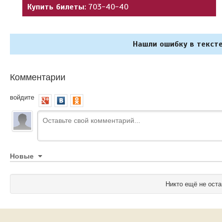
Купить билеты:
703-40-40
Нашли ошибку в тексте
Комментарии
войдите
Новые
Никто ещё не оста