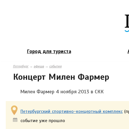
Город для туриста
Петербург
→
афиша
→
события
Концерт Милен Фармер
Милен Фармер 4 ноября 2013 в СКК
Петербургский спортивно-концертный комплекс
(п
событие уже прошло