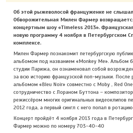
Об этой рыжеволосой француженке не слышал 
Обворожительная Милен Фармер возвращается
концертным шоу «Timeless 2013». Французска
новую программу 4 ноября в Петербургском 
комплексе.
Милен Фармер познакомит петербургскую публик
альбомом под названием «Monkey Me». Альбом б
студии Парижа, он ознаменовал собой возрожде
за всю историю французской поп-музыки. После
альбомом «Bleu Noir» совместно с Moby , Red One
сотрудничество с Лораном Буттона – композитор
режиссёром многих оригинальных видеоклипов п
2012 года, а первый сингл с него попал в ротаци
Концерт пройдёт 4 ноября 2013 года в Петербург
Фармер можно по номеру 703-40-40