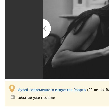
Музей современного искусства Эрарта
(29 линия Ва
событие уже прошло