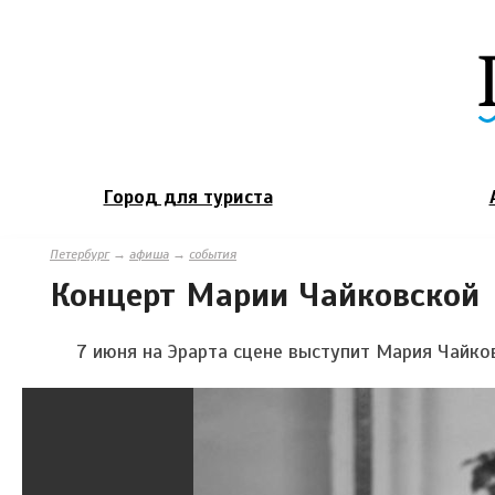
Город для туриста
Петербург
→
афиша
→
события
Концерт Марии Чайковской
7 июня на Эрарта сцене выступит Мария Чайко