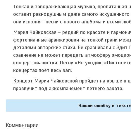
Тонкая и завораживающая музыка, пропитанная ч
оставит равнодушным даже самого искушенного с
они исполнят песни с нового альбома и всеми л
Мария Чайковская – редкий по красоте и гармони
фортепианные аранжировки на тонкой грани меж
деталями авторские стихи. Ее сравнивали с Эдит
сравнение не может передать атмосферу эмоцио
концерт пианистки. Песни «Не уходи», «Пистолеты
концертах поет весь зал.
Концерт Марии Чайковской пройдет на крыше в ц
прозвучит под аккомпанемент летнего заката.
Нашли ошибку в тексте
Комментарии