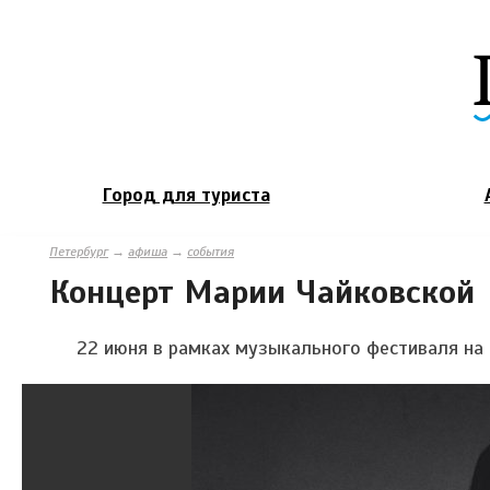
Город для туриста
Петербург
→
афиша
→
события
Концерт Марии Чайковской
22 июня в рамках музыкального фестиваля на