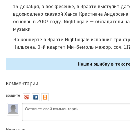
13 декабря, в воскресенье, в Эрарте выступит дат
вдохновлено сказкой Ханса Кристиана Андерсена «
основан в 2007 году. Nightingale — обладатели 
музыки.
На концерте в Эрарте Nightingale исполнит три ст
Нильсена, 9-й квартет Ми-бемоль мажор, соч. 1
Нашли ошибку в тексте
Комментарии
войдите
Новые