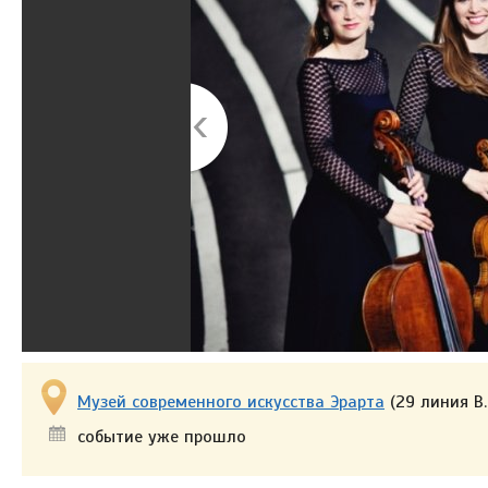
Музей современного искусства Эрарта
(29 линия В.О
событие уже прошло