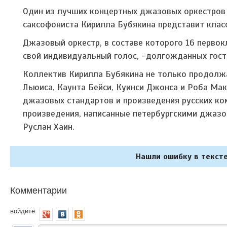
Один из лучших концертных джазовых оркестров П
саксофониста Кирилла Бубякина представит клас
Джазовый оркестр, в составе которого 16 первок
свой индивидуальный голос, -долгожданных гос
Коллектив Кирилла Бубякина не только продолж
Льюиса, Каунта Бейси, Куинси Джонса и Роба Ма
джазовых стандартов и произведения русских ко
произведения, написанные петербургскими джазо
Руслан Хаин.
Нашли ошибку в тексте
Комментарии
войдите