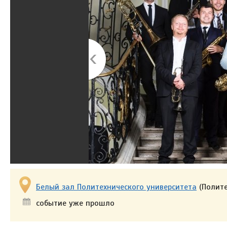
Белый зал Политехнического университета
(Полите
событие уже прошло