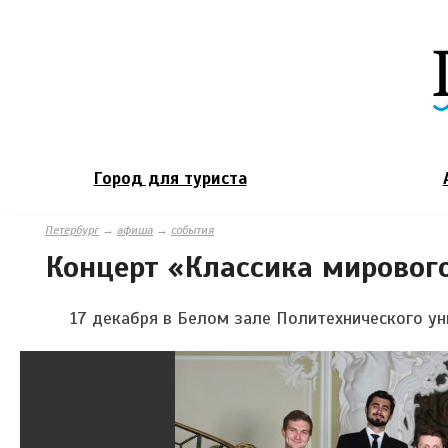
Город для туриста
Петербург
→
афиша
→
события
Концерт «Классика мировог
17 декабря в Белом зале Политехнического ун