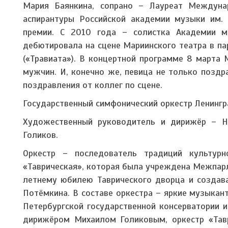
Мария Баянкина, сопрано – Лауреат Междунар
аспирантуры Российской академии музыки им. 
премии. С 2010 года – солистка Академии м
дебютировала на сцене Мариинского театра в па
(«Травиата»). В концертной программе 8 марта 
мужчин. И, конечно же, певица не только поздр
поздравления от коллег по сцене.
Государственный симфонический оркестр Ленингр
Художественный руководитель и дирижёр – Н
Голиков.
Оркестр – последователь традиций культурн
«Таврическая», которая была учреждена Межпарл
летнему юбилею Таврического дворца и создава
Потёмкина. В составе оркестра – яркие музыкан
Петербургской государственной консерватории 
дирижёром Михаилом Голиковым, оркестр «Тав