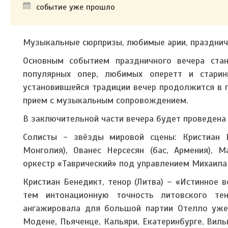
событие уже прошло
Музыкальные сюрпризы, любимые арии, празднич
Основным событием праздничного вечера ста
популярных опер, любимых оперетт и стари
установившейся традиции вечер продолжится в 
прием с музыкальным сопровождением.
В заключительной части вечера будет проведена
Солисты - звёзды мировой сцены:
Кристиан 
Монголия),
Ованес Нерсесян (бас, Армения),
М
оркестр «Таврический» под управлением Михаила
Кристиан Бенедикт, тенор (Литва) – «Истинное 
тем интонационную точность литовского тен
ангажировала для большой партии Отелло уже 
Модене, Пьяченце, Кальяри, Екатеринбурге, Виль