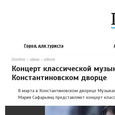
Город для туриста
Петербург
→
афиша
→
события
Концерт классической музык
Константиновском дворце
8 марта в Константиновском двореце Музыкал
Мария Сафарьянц представляют к
онцерт класс