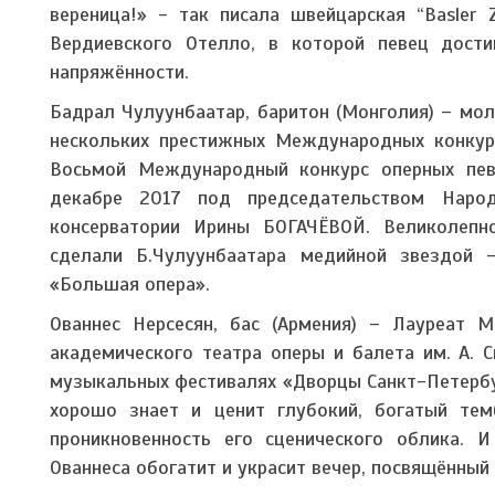
вереница!» - так писала швейцарская “Basler
Вердиевского Отелло, в которой певец дости
напряжённости.
Бадрал Чулуунбаатар, баритон (Монголия) – мол
нескольких престижных Международных конкурс
Восьмой Международный конкурс оперных пев
декабре 2017 под председательством Народн
консерватории Ирины БОГАЧЁВОЙ. Великолепн
сделали Б.Чулуунбаатара медийной звездой –
«Большая опера».
Ованнес Нерсесян, бас (Армения) – Лауреат М
академического театра оперы и балета им. А. 
музыкальных фестивалях «Дворцы Санкт-Петербу
хорошо знает и ценит глубокий, богатый тем
проникновенность его сценического облика. 
Ованнеса обогатит и украсит вечер, посвящённый