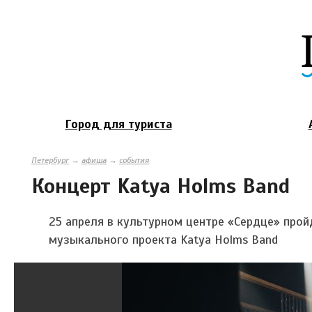
Город для туриста
Петербург
→
афиша
→
события
Концерт Katya Holms Band
25 апреля в культурном центре «Сердце» про
музыкального проекта Katya Holms Band