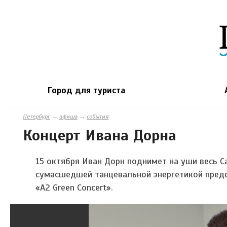
Город для туриста
Петербург
→
афиша
→
события
Концерт Ивана Дорна
15 октября Иван Дорн поднимет на уши весь С
сумасшедшей танцевальной энергетикой пред
«А2
Green
Concert
».