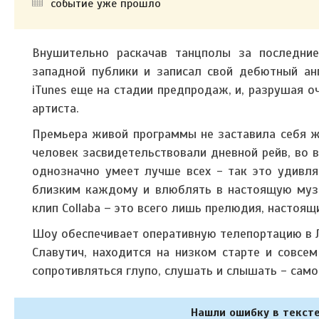
событие уже прошло
Внушительно раскачав танцполы за последни
западной публики и записал свой дебютный ан
iTunes еще на стадии предпродаж, и, разрушая 
артиста.
Премьера живой программы не заставила себя ж
человек засвидетельствовали дневной рейв, во 
однозначно умеет лучше всех - так это удивля
близким каждому и влюблять в настоящую музы
клип Collaba – это всего лишь прелюдия, настоящ
Шоу обеспечивает оперативную телепортацию в Л
Славутич, находится на низком старте и совсе
сопротивляться глупо, слушать и слышать - сам
Нашли ошибку в тексте