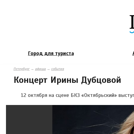
Город для туриста
Петербург
→
афиша
→
события
Концерт Ирины Дубцовой
12 октября на сцене БКЗ «Октябрьский» выст