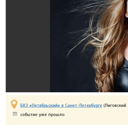
БКЗ «Октябрьский» в Санкт-Петербурге
(Лиговский 
событие уже прошло