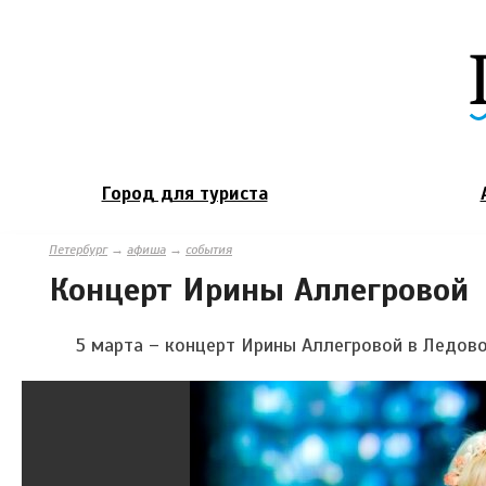
Город для туриста
Петербург
→
афиша
→
события
Концерт Ирины Аллегровой
5 марта – концерт Ирины Аллегровой в Ледов