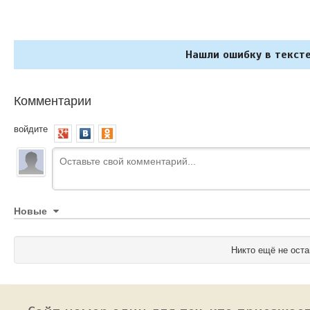
Нашли ошибку в тексте
Комментарии
войдите
Новые
Никто ещё не оста