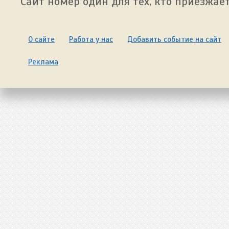
Сайт номер один для тех, кто приезжает
О сайте
Работа у нас
Добавить событие на сайт
Реклама