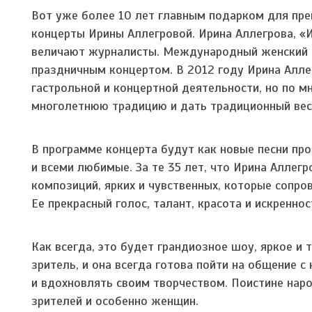
Вот уже более 10 лет главным подарком для пре
концерты Ирины Аллегровой. Ирина Аллегрова, «
величают журналисты. Международный женский д
праздничным концертом. В 2012 году Ирина Алле
гастрольной и концертной деятельности, но по 
многолетнюю традицию и дать традиционный вес
В программе концерта будут как новые песни про
и всеми любимые. За те 35 лет, что Ирина Аллег
композиций, ярких и чувственных, которые сопр
Ее прекрасный голос, талант, красота и искренно
Как всегда, это будет грандиозное шоу, яркое и
зритель, и она всегда готова пойти на общение с
и вдохновлять своим творчеством. Поистине наро
зрителей и особенно женщин.