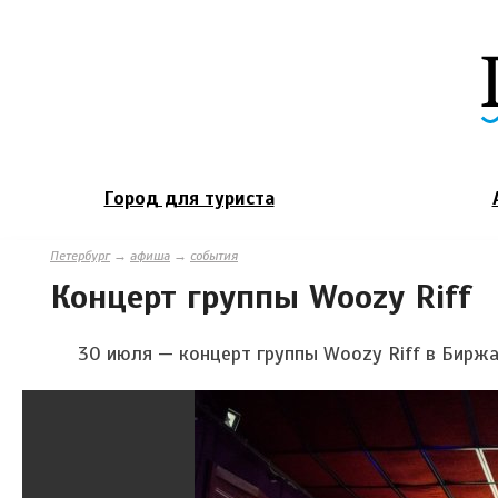
Город для туриста
Петербург
→
афиша
→
события
Концерт группы Woozy Riff
30 июля — концерт группы Woozy Riff в Биржа