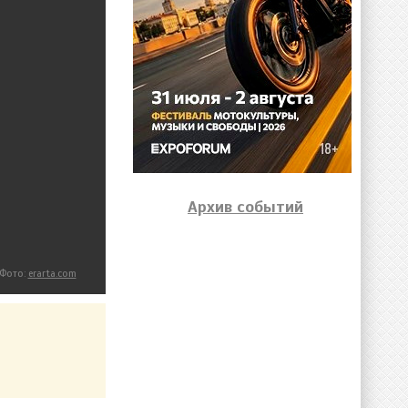
Архив событий
Фото:
erarta.com