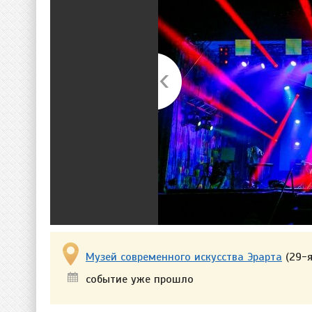
Музей современного искусства Эрарта
(29-я
событие уже прошло