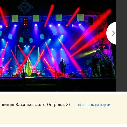
 линия Васильевского Острова, 2)
показать на карте