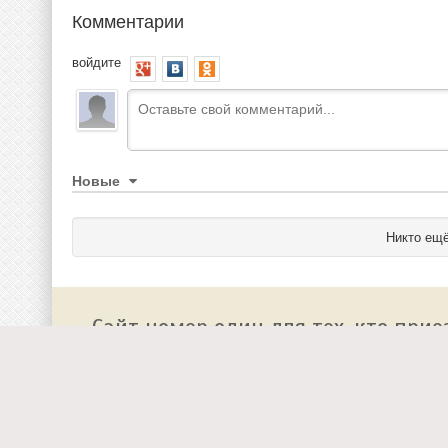
Комментарии
войдите
Новые
Никто ещё
Сайт номер один для тех, кто прие
О сайте
Работа у нас
Добавить событие на
Реклама