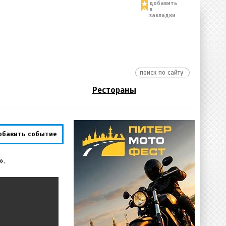
добавить
в
закладки
Рестораны
обавить событие
».