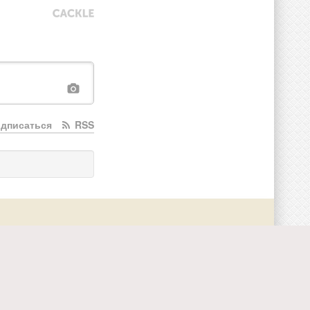
дписаться
RSS