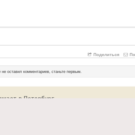
Поделиться
По
 не оставил комментариев, станьте первым.
зжает в Петербург
 сайт