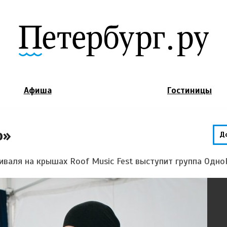
Jump to Navigation
Афиша
Гостиницы
о»
Д
иваля на крышах Roof Music Fest выступит группа Одно