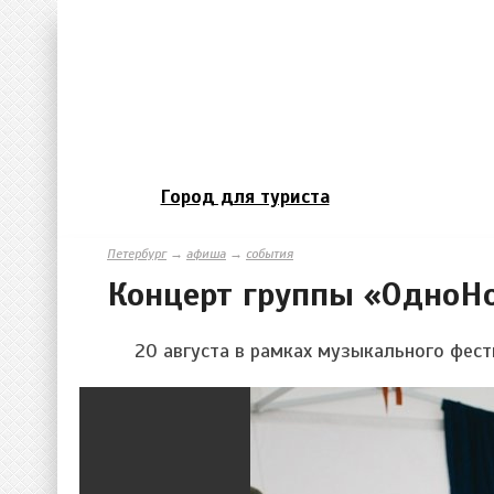
Город для туриста
Петербург
→
афиша
→
события
Концерт группы «ОдноН
20 августа в рамках музыкального фест