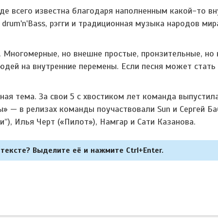
де всего известна благодаря наполненным какой-то вн
, drum'n'Bass, рэгги и традиционная музыка народов мир
 Многомерные, но внешне простые, пронзительные, но 
юдей на внутренние перемены. Если песня может стать
ая тема. За свои 5 с хвостиком лет команда выпустил
 — в релизах команды поучаствовали Sun и Сергей Ба
), Илья Черт («Пилот»), Намгар и Сати Казанова.
тексте? Выделите её и нажмите Ctrl+Enter.