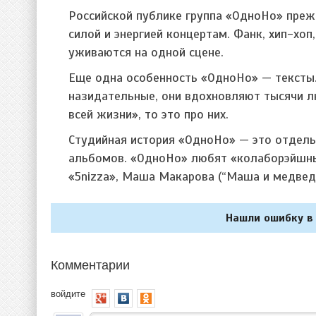
Российской публике группа «ОдноНо» преж
силой и энергией концертам. Фанк, хип-хоп
уживаются на одной сцене.
Еще одна особенность «ОдноНо» — тексты.
назидательные, они вдохновляют тысячи л
всей жизни», то это про них.
Студийная история «ОдноНо» — это отдельн
альбомов. «ОдноНо» любят «колаборэйшны»
«5nizza», Маша Макарова (“Маша и медведи”
Нашли ошибку в 
Комментарии
войдите