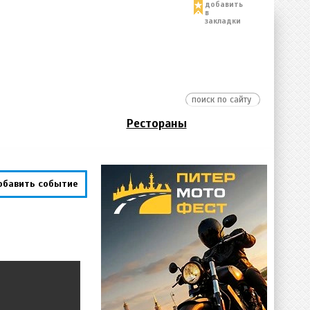
добавить
в
закладки
Рестораны
обавить событие