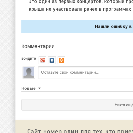
Это один из первых концертов, который пр
крыша не участвовала ранее в программах
Нашли ошибку в 
Комментарии
войдите
Новые
Никто ещё
Сайт номер один для тех, кто прие