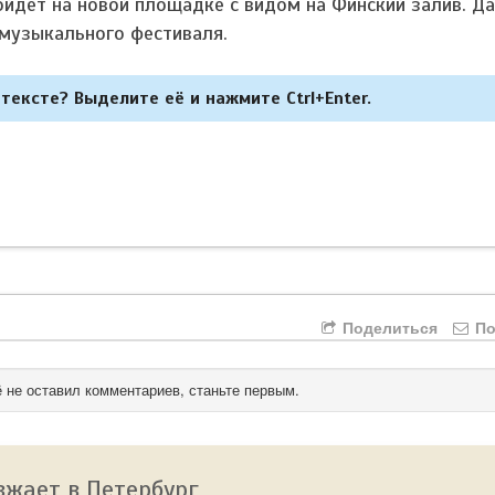
ойдёт на новой площадке с видом на Финский залив. Д
 музыкального фестиваля.
тексте? Выделите её и нажмите Ctrl+Enter.
Поделиться
По
 не оставил комментариев, станьте первым.
зжает в Петербург