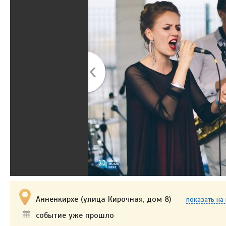
Анненкирхе (улица Кирочная, дом 8)
показать на
событие уже прошло