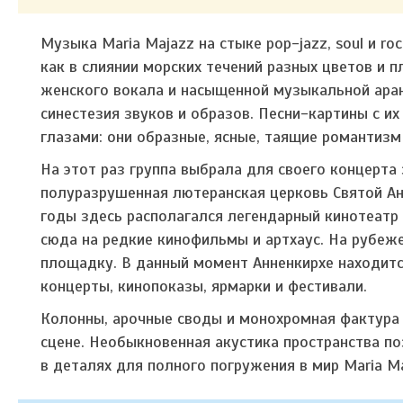
Музыка Maria Majazz на стыке pop-jazz, soul и ro
как в слиянии морских течений разных цветов и 
женского вокала и насыщенной музыкальной аран
синестезия звуков и образов. Песни-картины с и
глазами: они образные, ясные, таящие романтизм
На этот раз группа выбрала для своего концерта 
полуразрушенная лютеранская церковь Святой Ан
годы здесь располагался легендарный кинотеатр
сюда на редкие кинофильмы и артхаус. На рубеж
площадку. В данный момент Анненкирхе находится
концерты, кинопоказы, ярмарки и фестивали.
Колонны, арочные своды и монохромная фактура 
сцене. Необыкновенная акустика пространства п
в деталях для полного погружения в мир Maria Ma