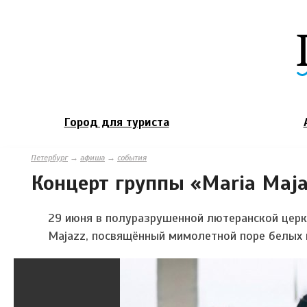
Город для туриста
Петербург
→
афиша
→
события
Концерт группы «Maria Maja
29 июня в полуразрушенной лютеранской церк
Majazz, посвящённый мимолетной поре белых 