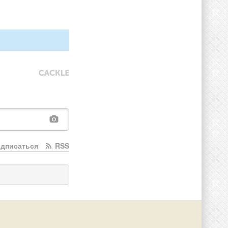
дписаться
RSS