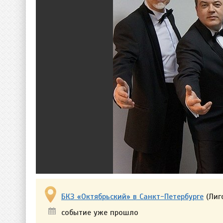
БКЗ «Октябрьский» в Санкт-Петербурге
(Лиг
событие уже прошло