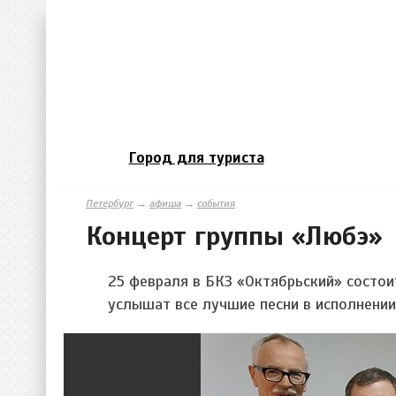
Город для туриста
Петербург
→
афиша
→
события
Концерт группы «Любэ»
25 февраля в БКЗ «Октябрьский» состо
услышат все лучшие песни в исполнени