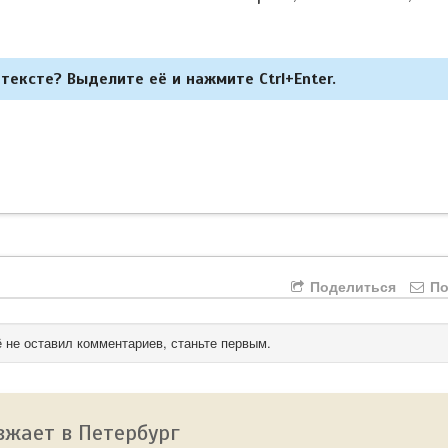
тексте? Выделите её и нажмите Ctrl+Enter.
Поделиться
По
 не оставил комментариев, станьте первым.
зжает в Петербург