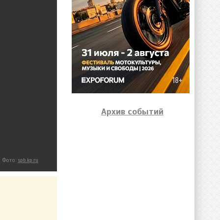
Архив событий
Фото:
spb.kp.ru