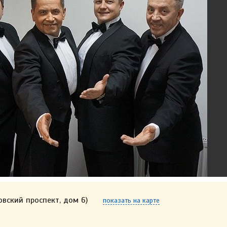
овский проспект, дом 6)
показать на карте