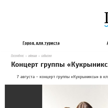
Город для туриста
Петербург
→
афиша
→
события
Концерт группы «Кукрыник
7 августа – концерт группы «Кукрыниксы» в к