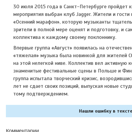
30 июля 2015 года в Санкт-Петербурге пройдет 
мероприятия выбран клуб Jagger. Жители и гости
«Осенний марафон», которую музыканты тщательн
зрители в полной мере оценят и подготовку, и с
коллектива к каждому своему поклоннику.
Впервые группа «Август» появилась на отечеств
«тяжелая» музыка была новинкой для жителей СС
на этой нелегкой ниве. Коллектив вел активную 
знаменитые фестивальные сцены в Польше и Финл
группа испытала творческий кризис, возродившись
лет не сдает своих позиций, выпуская новые студ
тому подтверждением.
Нашли ошибку в тексте
Комментарии