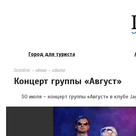
Город для туриста
Петербург
→
афиша
→
события
Концерт группы «Август»
30 июля – концерт группы «Август» в клубе Ja