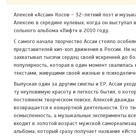
Алексей «Ассаи» Косов – 32-летний поэт и музык
Алексею в середине нулевых, когда он выступал в
сольного альбома «Лифт» в 2010 году.
С самого начала творчество Ассаи стояло особн
представителей хип-хоп движения в России. Ни н
захватывал тысячи сердец своей искренней до б
популярность, которая в один момент свалилась
текстами, живущими своей жизнью в психоделич
Выпуская один за другим синглы и EP, Ассаи уход
ту неуловимую красоту и легкость бытия, о кото
постоянном творческом поиске, Алексей дважды р
возвращается к концертной деятельности. Его т
осмысленность, а музыкальные эксперименты все
входит в золотой возраст мужской самореализаци
альбома, который сразу получает название «Исто