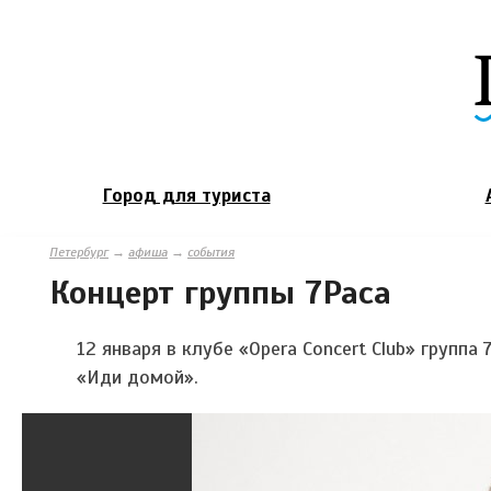
Город для туриста
Петербург
→
афиша
→
события
Концерт группы 7Раса
12 января в клубе «Opera Concert Club» групп
«Иди домой».