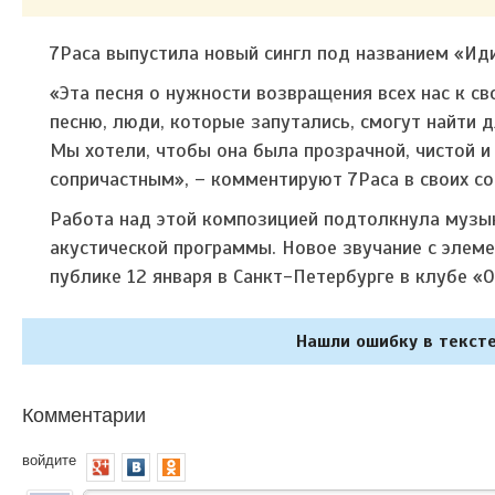
7Раса выпустила новый сингл под названием «Ид
«Эта песня о нужности возвращения всех нас к с
пеcню, люди, которые запутались, смогут найти 
Мы хотели, чтобы она была прозрачной, чистой и 
сопричастным», – комментируют 7Раса в своих со
Работа над этой композицией подтолкнула музы
акустической программы.
Новое звучание с элем
публике 12 января в Санкт-Петербурге в клубе «O
Нашли ошибку в тексте
Комментарии
войдите