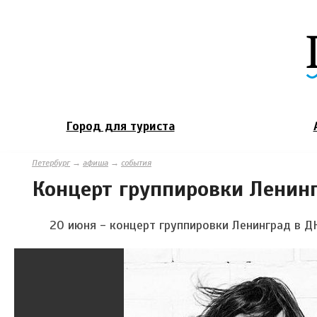
Город для туриста
Петербург
→
афиша
→
события
Концерт группировки Ленин
20 июня - концерт группировки Ленинград в Д