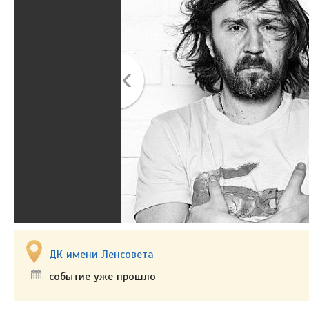
ДК имени Ленсовета
событие уже прошло