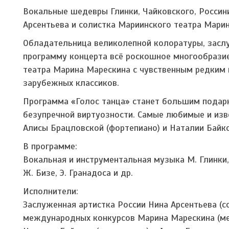
Вокальные шедевры Глинки, Чайковского, Россин
Арсентьева и солистка Мариинского театра Мари
Обладательница великолепной колоратуры, заслу
программу концерта всё роскошное многообразие
театра Марина Марескина с чувственным редким
зарубежных классиков.
Программа «Голос танца» станет большим подар
безупречной виртуозности. Самые любимые и из
Алисы Брацловской (фортепиано) и Наталии Байко
В программе:
Вокальная и инструментальная музыка М. Глинки, 
Ж. Бизе, Э. Гранадоса и др.
Исполнители:
Заслуженная артистка России Нина Арсентьева (со
международных конкурсов Марина Марескина (ме