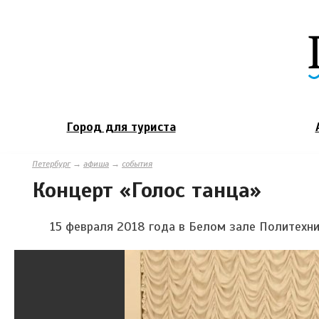
Город для туриста
Петербург
→
афиша
→
события
Концерт «Голос танца»
15
февраля 2018 года
в Белом зале Политехни