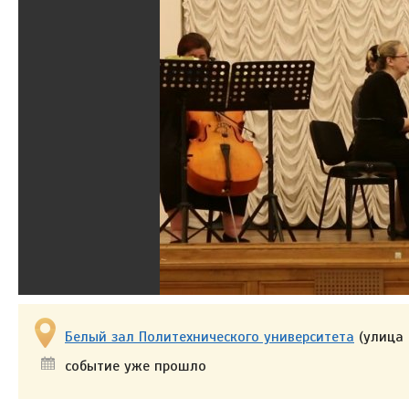
Белый зал Политехнического университета
(улица 
событие уже прошло