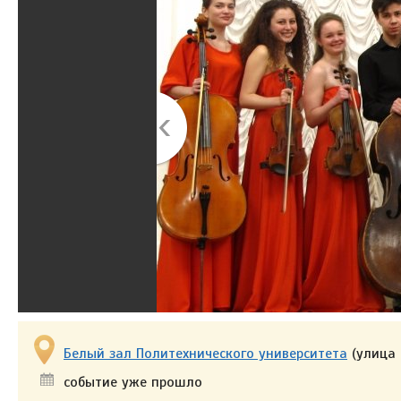
Белый зал Политехнического университета
(улица 
событие уже прошло