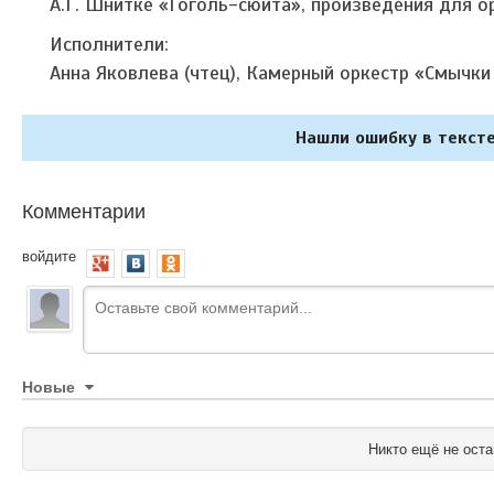
А.Г. Шнитке «Гоголь-сюита», произведения для о
Исполнители:
Анна Яковлева (чтец), Камерный оркестр «Смычк
Нашли ошибку в тексте
Комментарии
войдите
Новые
Никто ещё не оста