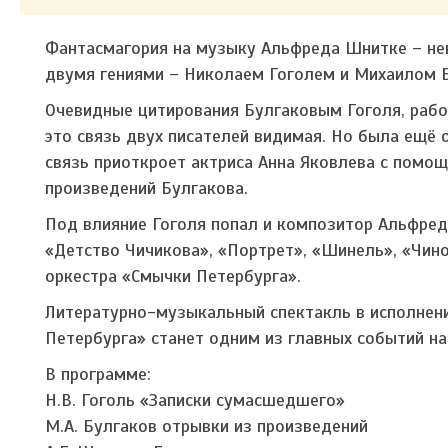
Фантасмагория на музыку Альфреда Шнитке – не
двумя гениями – Николаем Гоголем и Михаилом 
Очевидные цитирования Булгаковым Гоголя, рабо
это связь двух писателей видимая. Но была ещё о
связь приоткроет актриса Анна Яковлева с помо
произведений Булгакова.
Под влияние Гоголя попал и композитор Альфред
«Детство Чичикова», «Портрет», «Шинель», «Чино
оркестра «Смычки Петербурга».
Литературно-музыкальный спектакль в исполнени
Петербурга» станет одним из главных событий на
В программе:
Н.В. Гоголь «Записки сумасшедшего»
М.А. Булгаков отрывки из произведений