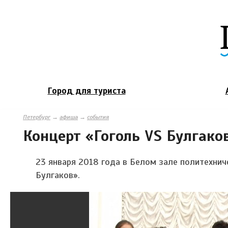
Город для туриста
Петербург
→
афиша
→
события
Концерт «Гоголь VS Булгако
23 января 2018 года в Белом зале политехнич
Булгаков».