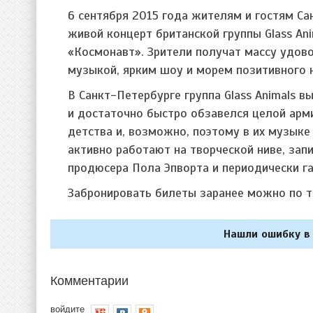
6 сентября 2015 года жителям и гостям С
живой концерт британской группы Glass An
«Космонавт». Зрители получат массу удово
музыкой, ярким шоу и морем позитивного 
В Санкт-Петербурге группа Glass Animals в
и достаточно быстро обзавелся целой арми
детства и, возможно, поэтому в их музык
активно работают на творческой ниве, зап
продюсера Пола Эпворта и периодически г
Забронировать билеты заранее можно по т
Нашли ошибку в 
Комментарии
войдите