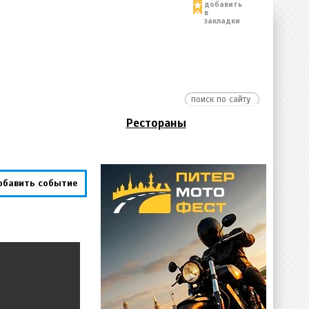
добавить
в
закладки
Рестораны
обавить событие