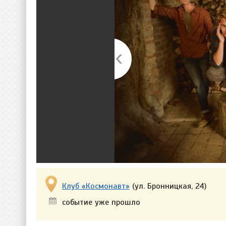
Клуб «Космонавт»
(ул. Бронницкая, 24)
событие уже прошло