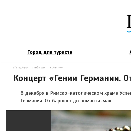
Город для туриста
Петербург
→
афиша
→
события
Концерт «Гении Германии. О
8 декабря в Римско-католическом храме Успе
Германии. От барокко до романтизма».