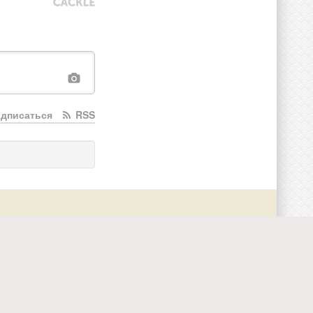
дписаться
RSS