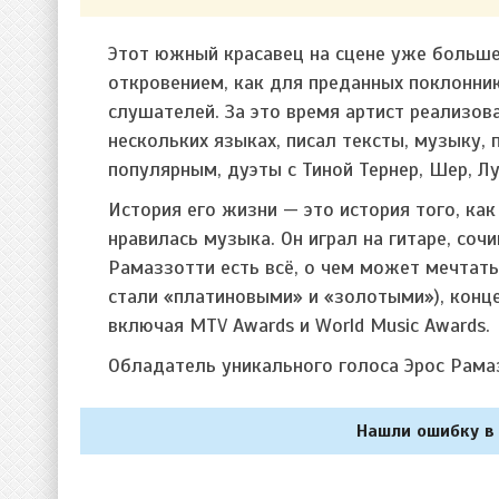
Этот южный красавец на сцене уже больше
откровением, как для преданных поклонник
слушателей. За это время артист реализова
нескольких языках, писал тексты, музыку
популярным, дуэты с Тиной Тернер, Шер, Л
История его жизни — это история того, как
нравилась музыка. Он играл на гитаре, соч
Рамаззотти есть всё, о чем может мечтат
стали «платиновыми» и «золотыми»), конц
включая MTV Awards и World Music Awards.
Обладатель уникального голоса Эрос Рама
Нашли ошибку в 