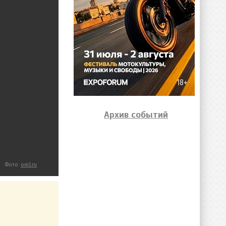
Архив событий
Фото:
om1.ru