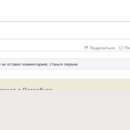
Поделиться
По
 не оставил комментариев, станьте первым.
зжает в Петербург
 сайт