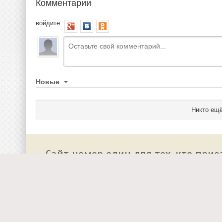
Комментарии
войдите
Новые
Никто ещё
Сайт номер один для тех, кто прие
О сайте
Работа у нас
Добавить событие на
Реклама