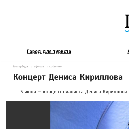
Город для туриста
Петербург
→
афиша
→
события
Концерт Дениса Кириллова
3 июня — концерт пианиста Дениса Кириллова 