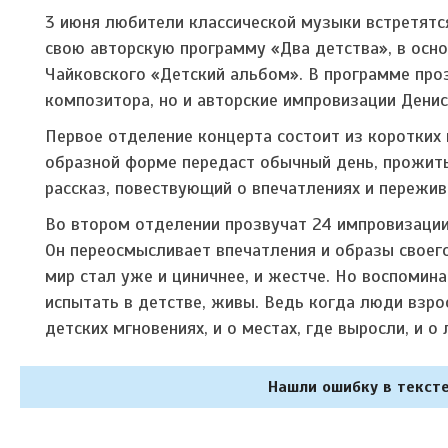
3 июня любители классической музыки встретятс
свою авторскую программу «Два детства», в осн
Чайковского «Детский альбом». В программе про
композитора, но и авторские импровизации Денис
Первое отделение концерта состоит из коротких 
образной форме передаст обычный день, прожит
рассказ, повествующий о впечатлениях и пережив
Во втором отделении прозвучат 24 импровизации
Он переосмысливает впечатления и образы своего
мир стал уже и циничнее, и жестче. Но воспомина
испытать в детстве, живы. Ведь когда люди взро
детских мгновениях, и о местах, где выросли, и о
Нашли ошибку в тексте