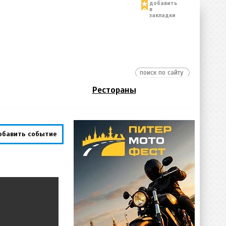
добавить
в
закладки
Рестораны
обавить событие