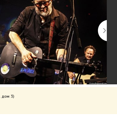
 дом 3)