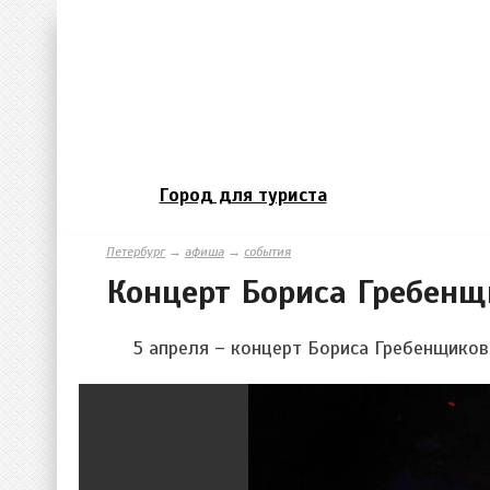
Город для туриста
Петербург
→
афиша
→
события
Концерт Бориса Гребенщ
5 апреля – концерт Бориса Гребенщиков