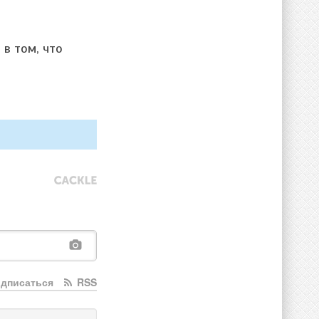
в том, что
дписаться
RSS