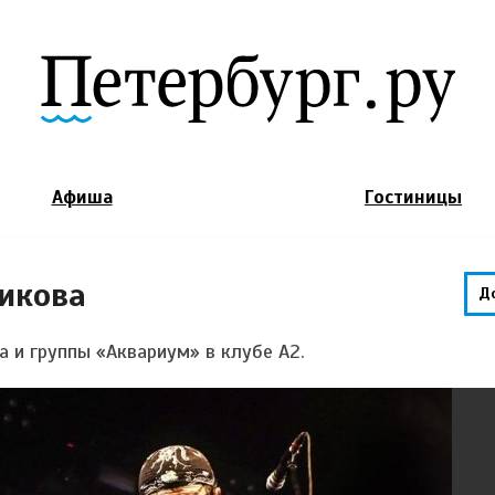
Jump to Navigation
Афиша
Гостиницы
икова
Д
а и группы «Аквариум» в клубе А2.