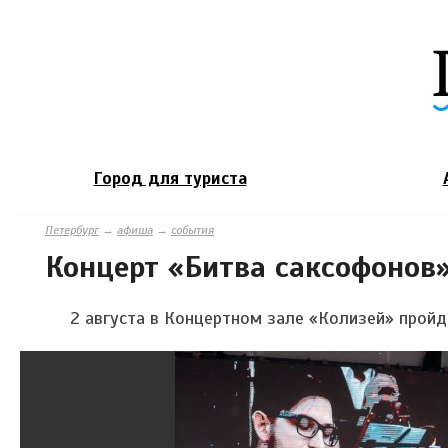
Город для туриста
Петербург
→
афиша
→
события
Концерт «Битва саксофонов
2 августа в Концертном зале «Колизей» пройд