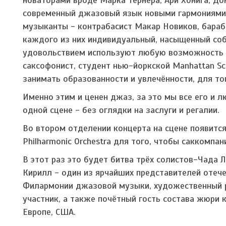
современный джазовый язык новыми гармониями,
музыканты - контрабасист Макар Новиков, бара
каждого из них индивидуальный, насыщенный соб
удовольствием используют любую возможность в
саксофонист, студент нью-йоркской Manhattan Sc
занимать образованности и увлечённости, для тог
Именно этим и ценен джаз, за это мы все его и 
одной сцене - без оглядки на заслуги и регалии.
Во втором отделении концерта на сцене появится
Philharmonic Orchestra для того, чтобы саккомпа
В этот раз это будет битва трёх солистов-Чада
Кирилл - один из ярчайших представителей отеч
Филармонии джазовой музыки, художественный рук
участник, а также почётный гость состава жюри 
Европе, США.