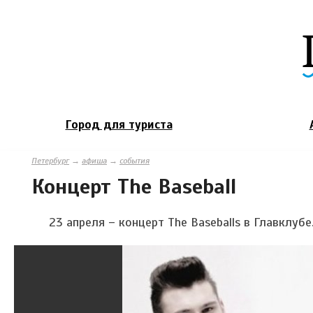
Город для туриста
Петербург
→
афиша
→
события
Концерт The Baseball
23 апреля – концерт The Baseballs в Главклубе