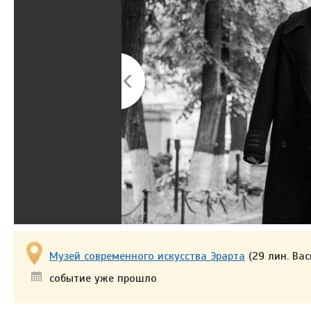
Музей современного искусства Эрарта
(29 лин. Вас
событие уже прошло