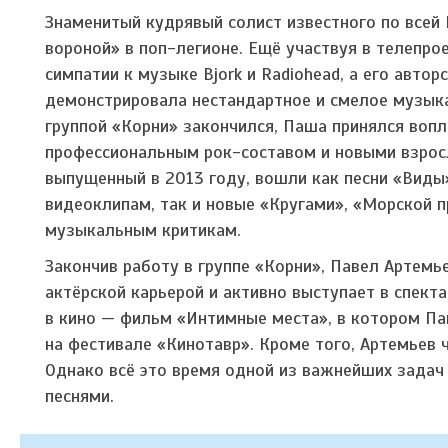
Знаменитый кудрявый солист известного по всей 
вороной» в поп-легионе. Ещё участвуя в телепро
симпатии к музыке Bjork и Radiohead, а его авто
демонстрировала нестандартное и смелое музык
группой «Корни» закончился, Паша принялся воп
профессиональным рок-составом и новыми взрос
выпущенный в 2013 году, вошли как песни «Виды
видеоклипам, так и новые «Кругами», «Морской п
музыкальным критикам.
Закончив работу в группе «Корни», Павел Артемь
актёрской карьерой и активно выступает в спект
в кино — фильм «Интимные места», в котором Па
на фестивале «Кинотавр». Кроме того, Артемьев ч
Однако всё это время одной из важнейших задач
песнями.