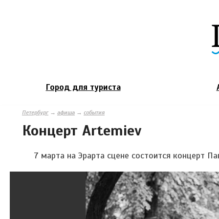
Город для туриста
Петербург
→
афиша
→
события
Концерт Artemiev
7 марта на Эрарта сцене состоится концерт Па