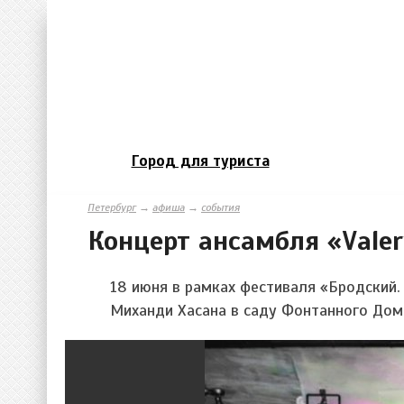
Город для туриста
Петербург
→
афиша
→
события
Концерт ансамбля «Valer
18 июня
в рамках фестиваля
«Бродский.
Миханди Хасана в саду Фонтанного Дом