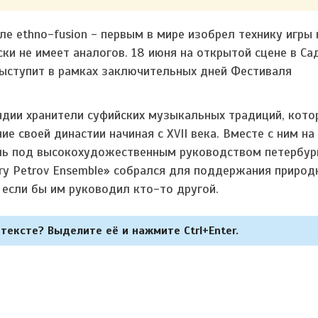
е ethno-fusion - первым в мире изобрел технику игры 
ески не имеет аналогов. 18 июня на открытой сцене в Са
ыступит в рамках заключительных дней Фестиваля
ндии хранители суфийских музыкальных традиций, кото
е своей династии начиная с XVII века. Вместе с ним на
ь под высокохудожественным руководством петербур
ery Petrov Ensemble» собрался для поддержания природ
 если бы им руководил кто-то другой.
тексте? Выделите её и нажмите Ctrl+Enter.