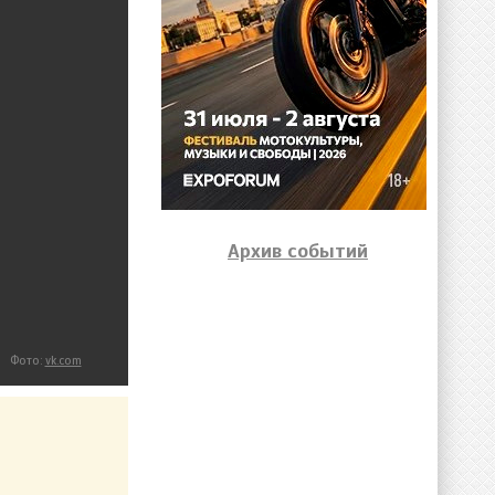
Архив событий
Фото:
vk.com