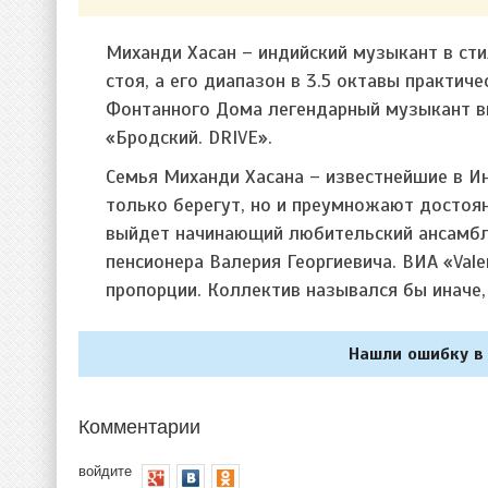
Миханди Хасан – индийский музыкант в стил
стоя, а его диапазон в 3.5 октавы практич
Фонтанного Дома легендарный музыкант в
«Бродский. DRIVE».
Семья Миханди Хасана – известнейшие в И
только берегут, но и преумножают достояни
выйдет начинающий любительский ансамбл
пенсионера Валерия Георгиевича. ВИА «Val
пропорции. Коллектив назывался бы иначе,
Нашли ошибку в 
Комментарии
войдите