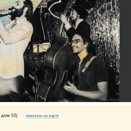
 дом 53)
показать на карте