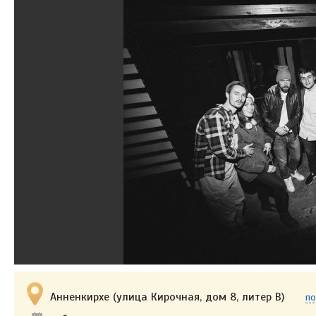
Анненкирхе (улица Кирочная, дом 8, литер В)
по