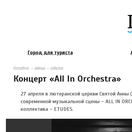
Город для туриста
Петербург
→
афиша
→
события
Концерт «All In Orchestra»
27 апреля в лютеранской церкви Святой Анны 
современной музыкальной сцены – ALL IN ORC
коллектива – ETUDES.