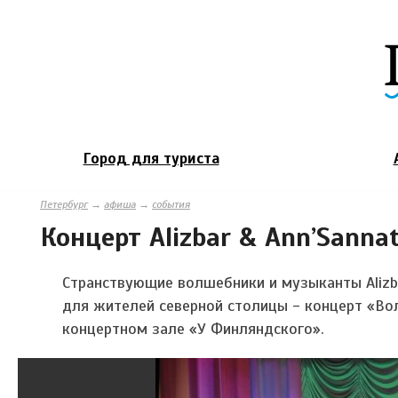
Город для туриста
Петербург
→
афиша
→
события
Концерт Alizbar & Ann’Sann
Странствующие волшебники и музыканты Alizba
для жителей северной столицы - концерт «Во
концертном зале «У Финляндского».