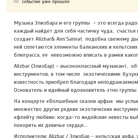
событие уже прошло
Музыка Элизбара и его группы – это всегда радо
каждый найдет для себя частичку чуда, счастья
создает Alizbar& Ann’Sannat подобна свежему д
ней сплетаются элементы балканских и кельтских
блюграсса, ее невозможно вписать в рамки каког
Alizbar (Элизбар) – высококлассный музыкант, 
инструментов, в том числе экзотическими: бузуки
известность приобрел благодаря неподражаемом
Основатель и идейный вдохновитель этно группы 
На концерте «Волшебные сказки арфы» мы услыш
множество других редких экзотических инструмент
«флейту любви»: когда-то индейские невесты выб
покорить их девичье сердце…
Исполнители:
Alizbar / Элизбар - кельтская арфа,