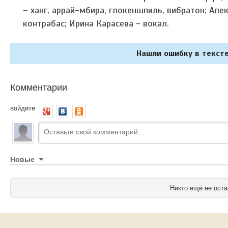
– ханг, аррай-мбира, глокеншпиль, вибратон;
Алек
контрабас;
Ирина Карасева - вокал.
Нашли ошибку в тексте
Комментарии
войдите
Новые
Никто ещё не оста