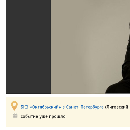
БКЗ «Октябрьский» в Санкт-Петербурге
(Лиговский 
событие уже прошло