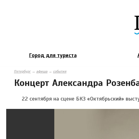
Город для туриста
Петербург
→
афиша
→
события
Концерт Александра Розенб
22 сентября на сцене БКЗ «Октябрьский» выст