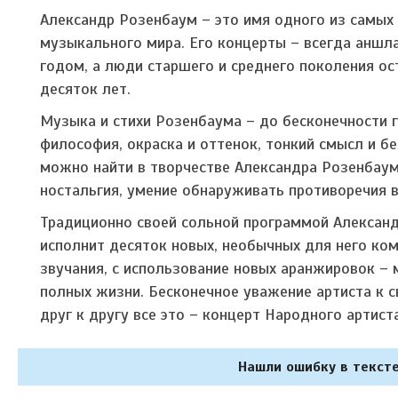
Александр Розенбаум – это имя одного из самых
музыкального мира. Его концерты – всегда аншл
годом, а люди старшего и среднего поколения о
десяток лет.
Музыка и стихи Розенбаума – до бесконечности г
философия, окраска и оттенок, тонкий смысл и бе
можно найти в творчестве Александра Розенбаума
ностальгия, умение обнаруживать противоречия 
Традиционно своей сольной программой Александ
исполнит десяток новых, необычных для него ко
звучания, с использование новых аранжировок – 
полных жизни. Бесконечное уважение артиста к 
друг к другу все это – концерт Народного артис
Нашли ошибку в тексте