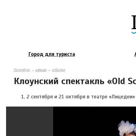
Город для туриста
Петербург
→
афиша
→
события
Клоунский спектакль «Old S
1, 2 сентября и 21 октября в театре «Лицедеи»