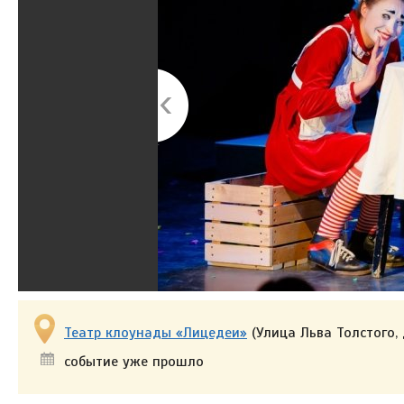
Театр клоунады «Лицедеи»
(Улица Льва Толстого, 
событие уже прошло