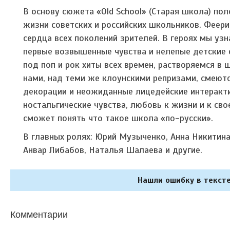
В основу сюжета «Old School» (Старая школа) по
жизни советских и российских школьников. Феер
сердца всех поколений зрителей. В героях мы узн
первые возвышенные чувства и нелепые детские с
под поп и рок хиты всех времен, растворяемся в 
нами, над теми же клоунскими репризами, смеютс
декорации и неожиданные лицедейские интеракт
ностальгические чувства, любовь к жизни и к сво
сможет понять что такое школа «по-русски».
В главных ролях: Юрий Музыченко, Анна Никитина
Анвар Либабов, Наталья Шалаева и другие.
Нашли ошибку в тексте
Комментарии