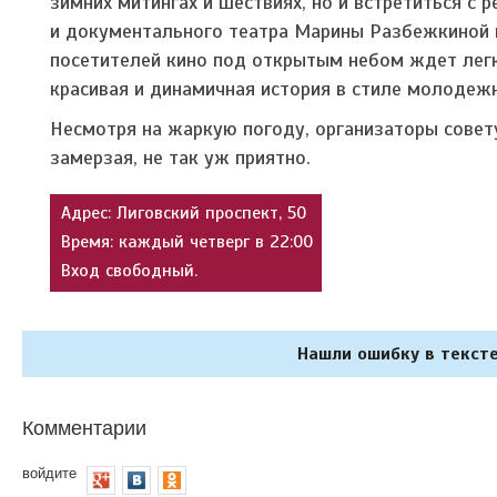
зимних митингах и шествиях, но и встретиться с 
и документального театра Марины Разбежкиной и 
посетителей кино под открытым небом ждет легк
красивая и динамичная история в стиле молодеж
Несмотря на жаркую погоду, организаторы совету
замерзая, не так уж приятно.
Адрес: Лиговский проспект, 50
Время: каждый четверг в 22:00
Вход свободный.
Нашли ошибку в тексте
Комментарии
войдите