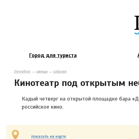
Город для туриста
Петербург
→
афиша
→
события
Кинотеатр под открытым н
Кадый четверг на открытой площадке бара «
российское кино.
показать на карте