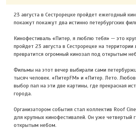
23 августа в Сестрорецке пройдет ежегодный ки
покажут покажут два истинно петербургских фил
Кинофестиваль «Питер, я люблю тебя» — это кру
пройдет 23 августа в Сестрорецке на территории
превратится огромный кинозал под открытым не
Фильмы на этот вечер выбирали сами петербуржцы
тысяч человек. «ПитерFM» и «Питер. Лето. Любо
выбор пал на эти две картины, где прекрасная ис
города.
Организатором события стал коллектив Roof Cin
для крупных кинофестивалей. Он уже четвертый 
открытым небом.