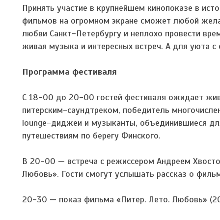
Принять участие в крупнейшем кинопоказе в исто
фильмов на огромном экране сможет любой жела
любви Санкт-Петербургу и неплохо провести вре
живая музыка и интересных встреч. А для уюта с
Программа фестиваля
С 18-00 до 20-00 гостей фестиваля ожидает жив
питерским-саундтреком, победитель многочисленн
lounge-диджеи и музыканты, объединившиеся для
путешествиям по берегу Финского.
В 20-00 — встреча с режиссером Андреем Хвосто
Любовь». Гости смогут услышать рассказ о фильм
20-30 — показ фильма «Питер. Лето. Любовь» (20