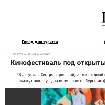
Город для туриста
Петербург
→
афиша
→
события
Кинофестиваль под открыты
23 августа в Сестрорецке пройдет ежегодный 
покажут покажут два истинно петербургских 