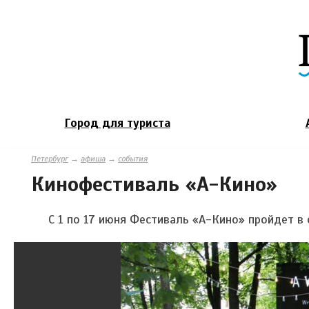
Город для туриста
Петербург
→
афиша
→
события
Кинофестиваль «А-Кино»
С 1 по 17 июня Фестиваль «А-Кино» пройдет в