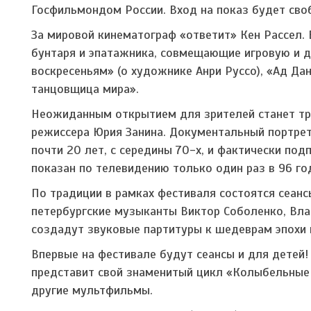
Госфильмондом России. Вход на показ будет св
За мировой кинематограф «ответит» Кен Рассел.
бунтаря и эпатажника, совмещающие игровую и д
воскресеньям» (о художнике Анри Руссо), «Ад Дан
танцовщица мира».
Неожиданным открытием для зрителей станет тр
режиссера Юрия Занина. Документальный портрет
почти 20 лет, с середины 70-х, и фактически под
показан по телевидению только один раз в 96 го
По традиции в рамках фестиваля состоятся сеан
петербургские музыканты Виктор Соболенко, Вла
создадут звуковые партитуры к шедеврам эпохи 
Впервые на фестивале будут сеансы и для детей
представит свой знаменитый цикл «Колыбельные 
другие мультфильмы.