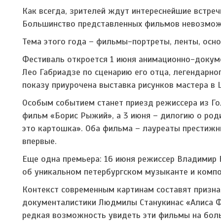
Как всегда, зрителей ждут интереснейшие встреч
Большинство представленных фильмов невозможн
Тема этого года – фильмы-портреты, ленты, осн
Фестиваль откроется 1 июня анимационно-докуме
Лео Габриадзе по сценарию его отца, легендарно
показу приурочена выставка рисунков мастера в
Особым событием станет приезд режиссера из Гол
фильм «Борис Рыжий», а 3 июня – дилогию о род
это картошка». Оба фильма – лауреаты престижн
впервые.
Еще одна премьера: 16 июня режиссер Владимир 
об уникальном петербургском музыканте и компо
Контекст современным картинам составят призна
документалистики Людмилы Станукинас «Алиса Ф
редкая возможность увидеть эти фильмы на боль