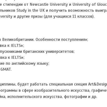
стипендии от Newcastle University и University of Glouce
ьников Study in the UK и получить возможность выигр
ersity и другие призы (для учащихся 11 классов).
в Великобритании. Особенности поступления»;
ка к IELTS»;
выпускниками британских университетов;
ка к IELTS»;
ие по английскому языку;
 GMAT.
сциплины, будет работать специальная секция Art&Desi
рограммы в сфере изобразительного искусства, графиче
на, исполнительского искусства, фотографии и др.