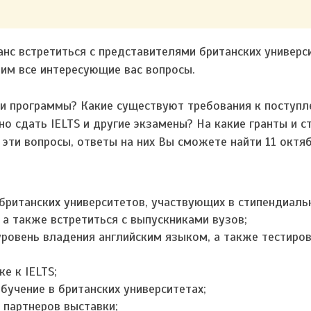
анс встретиться с представителями британских универс
 им все интересующие вас вопросы.
 и программы? Какие существуют требования к поступл
 сдать IELTS и другие экзамены? На какие гранты и с
эти вопросы, ответы на них Вы сможете найти 11 октяб
британских университетов, участвующих в стипендиаль
а также встретиться с выпускниками вузов;
уровень владения английским языком, а также тестиров
е к IELTS;
обучение в британских университетах;
 партнеров выставки;