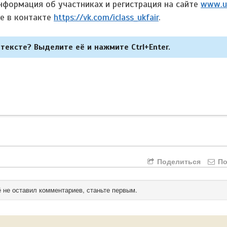
нформация об участниках и регистрация на сайте
www.uk
пе в контакте
https://vk.com/iclass_ukfair
.
тексте? Выделите её и нажмите Ctrl+Enter.
Поделиться
По
 не оставил комментариев, станьте первым.