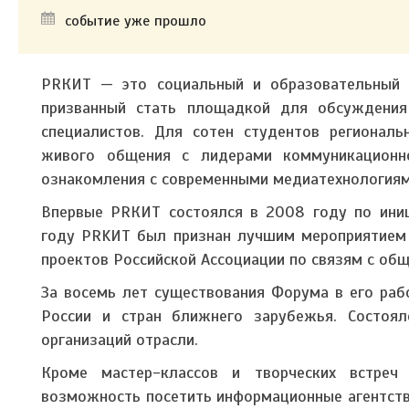
событие уже прошло
PRКИТ — это социальный и образовательный пр
призванный стать площадкой для обсуждения
специалистов. Для сотен студентов регионал
живого общения с лидерами коммуникационног
ознакомления с современными медиатехнологиям
Впервые
PR
КИТ состоялся в 2008 году по ини
году
PRK
И
T
был признан лучшим мероприятием 
проектов Российской Ассоциации по связям с об
За восемь лет существования Форума в его раб
России и стран ближнего зарубежья. Состоял
организаций отрасли.
Кроме мастер-классов и творческих встреч 
возможность посетить информационные агентства