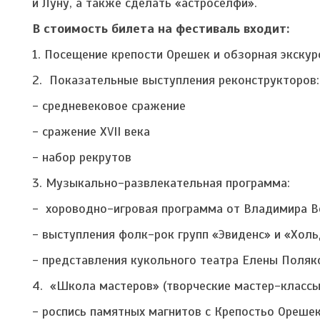
и Луну, а также сделать «астроселфи».
В стоимость билета на фестиваль входит:
1. Посещение крепости Орешек и обзорная экскур
2. Показательные выступления реконструкторов:
- средневековое сражение
- сражение XVII века
- набор рекрутов
3. Музыкально-развлекательная программа:
- хороводно-игровая программа от Владимира В
- выступления фолк-рок групп «Эвиденс» и «Хол
- представления кукольного театра Елены Поля
4. «Школа мастеров» (творческие мастер-классы
- роспись памятных магнитов с Крепостьо Ореше