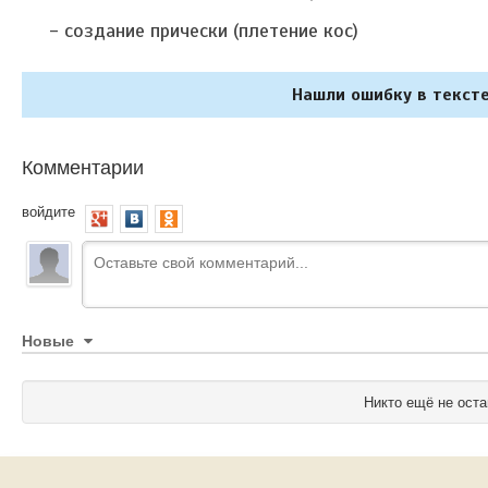
- создание прически (плетение кос)
Нашли ошибку в тексте
Комментарии
войдите
Новые
Никто ещё не оста