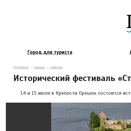
Город для туриста
Петербург
→
афиша
→
события
Исторический фестиваль «С
14 и 15 июля в Крепости Орешек состоится ис