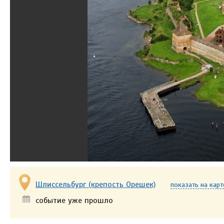
Шлиссельбург (крепость Орешек)
показать на карт
событие уже прошло