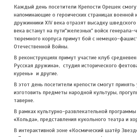
Каждый день посетители Крепости Орешек смогут
напоминающие о героических страницах военной и
дружинники XIV века отразят высадку шведского 
века встанут на пути"железных" войск генерала-
тюремного корпуса примут бой с немецко-фашис
Отечественной Войны.
В реконструкциях примут участие клуб средневек
Русская дружина», студия исторического фехтов
курень» и другие.
В этот день посетители крепости смогут принять 
изготовить предметы народной культуры, прогул
таверне.
В рамках культурно-развлекательной программы
«Хольда», представления кукольного театра и х
В интерактивной зоне «Космический шатёр Звезд