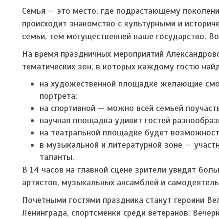
Семья — это место, где подрастающему поколени
происходит знакомство с культурными и историче
семьи, тем могущественней наше государство. Во
На время праздничных мероприятий Александровс
тематических зон, в которых каждому гостю найд
на художественной площадке желающие смог
портрета;
на спортивной — можно всей семьей поучаств
научная площадка удивит гостей разнообра
на театральной площадке будет возможность
в музыкальной и литературной зоне — участн
таланты.
В 14 часов на главной сцене зрители увидят бол
артистов, музыкальных ансамблей и самодеятель
Почетными гостями праздника станут героини В
Ленинграда, спортсменки среди ветеранов: Вечер