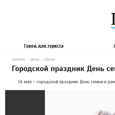
Город для туриста
Петербург
→
афиша
→
события
Городской праздник День с
16 мая – городской праздник День семьи в р