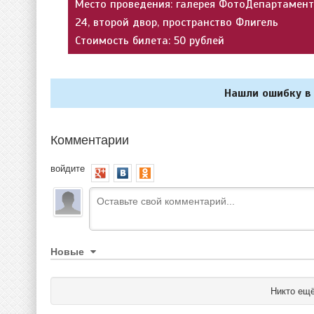
Место проведения: галерея ФотоДепартамент,
24, второй двор, пространство Флигель
Стоимость билета: 50 рублей
Нашли ошибку в 
Комментарии
войдите
Новые
Никто ещё