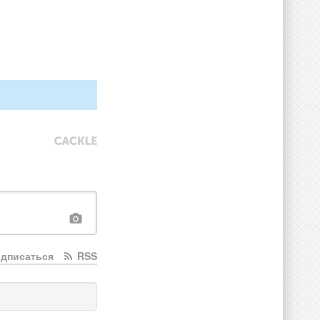
дписаться
RSS