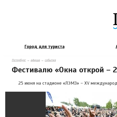
Город для туриста
Петербург
→
афиша
→
события
Фестивалю «Окна открой – 2
25 июня на стадионе «ЛЭМЗ» – XV международ