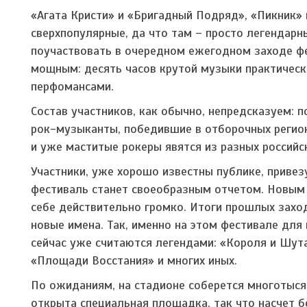
«Агата Кристи» и «Бригадный Подряд», «Пикник» и
сверхпопулярные, да что там – просто легендарн
поучаствовать в очередном ежегодном заходе ф
мощным: десять часов крутой музыки практическ
перфомансами.
Состав участников, как обычно, непредсказуем: 
рок-музыканты, победившие в отборочных регио
и уже маститые рокеры явятся из разных российск
Участники, уже хорошо известны публике, привезу
фестиваль станет своеобразным отчетом. Новым
себе действительно громко. Итоги прошлых захо
новые имена. Так, именно на этом фестивале для
сейчас уже считаются легендами: «Короля и Шута»
«Площади Восстания» и многих иных.
По ожиданиям, на стадионе соберется многотыся
открыта специальная площадка, так что насчет 